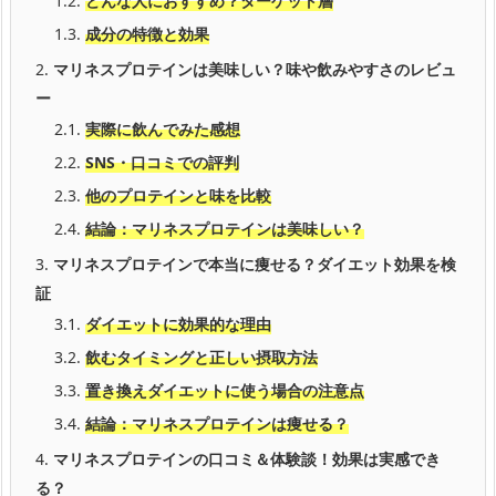
1.2.
どんな人におすすめ？ターゲット層
1.3.
成分の特徴と効果
2.
マリネスプロテインは美味しい？味や飲みやすさのレビュ
ー
2.1.
実際に飲んでみた感想
2.2.
SNS・口コミでの評判
2.3.
他のプロテインと味を比較
2.4.
結論：マリネスプロテインは美味しい？
3.
マリネスプロテインで本当に痩せる？ダイエット効果を検
証
3.1.
ダイエットに効果的な理由
3.2.
飲むタイミングと正しい摂取方法
3.3.
置き換えダイエットに使う場合の注意点
3.4.
結論：マリネスプロテインは痩せる？
4.
マリネスプロテインの口コミ＆体験談！効果は実感でき
る？