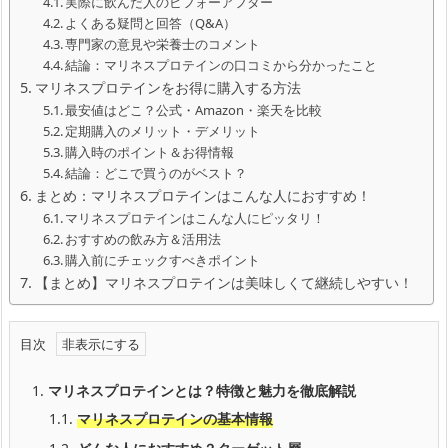
実際に飲んだ人のビフォーアフター
よくある疑問と回答（Q&A）
専門家の意見や栄養士のコメント
結論：マリネスプロテインの口コミから分かったこと
マリネスプロテインをお得に購入する方法
最安値はどこ？公式・Amazon・楽天を比較
定期購入のメリット・デメリット
購入時のポイント＆お得情報
結論：どこで買うのがベスト？
まとめ：マリネスプロテインはこんな人におすすめ！
マリネスプロテインはこんな人にピッタリ！
おすすめの飲み方＆活用法
購入前にチェックすべきポイント
【まとめ】マリネスプロテインは美味しくて継続しやすい！
目次
1.
マリネスプロテインとは？特徴と魅力を徹底解説
1.1.
マリネスプロテインの基本情報