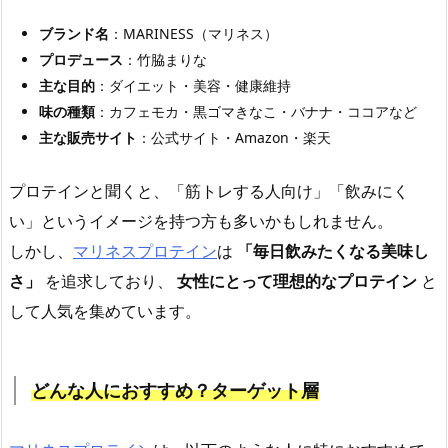
ブランド名
：MARINESS（マリネス）
プロデュース
：竹脇まりな
主な目的
：ダイエット・美容・健康維持
味の種類
：カフェモカ・黒ゴマきなこ・バナナ・ココアなど
主な販売サイト
：公式サイト・Amazon・楽天
プロテインと聞くと、「筋トレする人向け」「飲みにく
い」というイメージを持つ方も多いかもしれません。
しかし、
マリネスプロテイン
は
「毎日飲みたくなる美味し
さ」
を追求しており、
女性にとって理想的なプロテイン
と
して人気を集めています。
どんな人におすすめ？ターゲット層