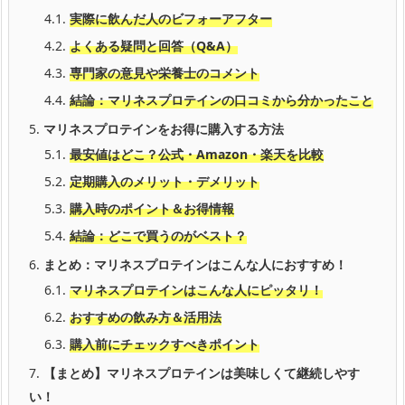
4.1.
実際に飲んだ人のビフォーアフター
4.2.
よくある疑問と回答（Q&A）
4.3.
専門家の意見や栄養士のコメント
4.4.
結論：マリネスプロテインの口コミから分かったこと
5.
マリネスプロテインをお得に購入する方法
5.1.
最安値はどこ？公式・Amazon・楽天を比較
5.2.
定期購入のメリット・デメリット
5.3.
購入時のポイント＆お得情報
5.4.
結論：どこで買うのがベスト？
6.
まとめ：マリネスプロテインはこんな人におすすめ！
6.1.
マリネスプロテインはこんな人にピッタリ！
6.2.
おすすめの飲み方＆活用法
6.3.
購入前にチェックすべきポイント
7.
【まとめ】マリネスプロテインは美味しくて継続しやす
い！