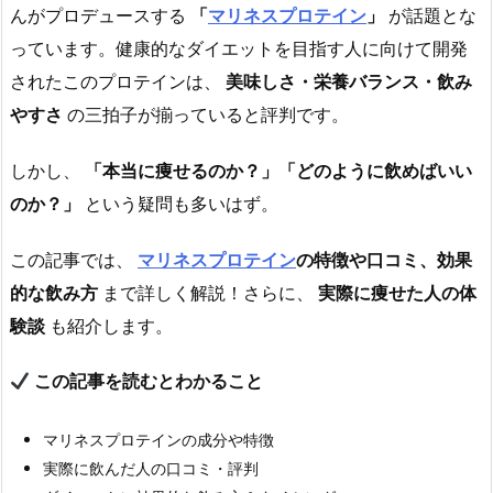
んがプロデュースする
「
マリネスプロテイン
」
が話題とな
っています。健康的なダイエットを目指す人に向けて開発
されたこのプロテインは、
美味しさ・栄養バランス・飲み
やすさ
の三拍子が揃っていると評判です。
しかし、
「本当に痩せるのか？」「どのように飲めばいい
のか？」
という疑問も多いはず。
この記事では、
マリネスプロテイン
の特徴や口コミ、効果
的な飲み方
まで詳しく解説！さらに、
実際に痩せた人の体
験談
も紹介します。
この記事を読むとわかること
マリネスプロテインの成分や特徴
実際に飲んだ人の口コミ・評判