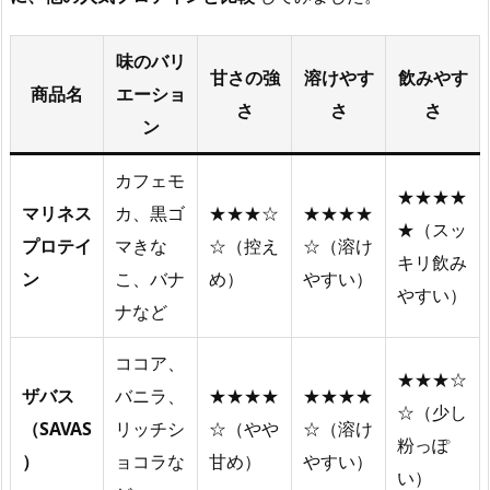
味のバリ
甘さの強
溶けやす
飲みやす
商品名
エーショ
さ
さ
さ
ン
カフェモ
★★★★
マリネス
カ、黒ゴ
★★★☆
★★★★
★（スッ
プロテイ
マきな
☆（控え
☆（溶け
キリ飲み
ン
こ、バナ
め）
やすい）
やすい）
ナなど
ココア、
★★★☆
ザバス
バニラ、
★★★★
★★★★
☆（少し
（SAVAS
リッチシ
☆（やや
☆（溶け
粉っぽ
）
ョコラな
甘め）
やすい）
い）