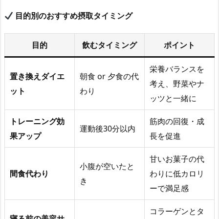
目的別のおすすめ摂取タイミング
目的
飲むタイミング
ポイント
栄養バランスを
置き換えダイエ
朝食 or 夕食の代
考え、野菜やナ
ット
わり
ッツと一緒に
トレーニング効
筋肉の回復・成
運動後30分以内
果アップ
長を促進
甘いお菓子の代
小腹が空いたと
間食代わり
わりに低カロリ
き
ーで満足感
コラーゲンとタ
寝る前の美容サ