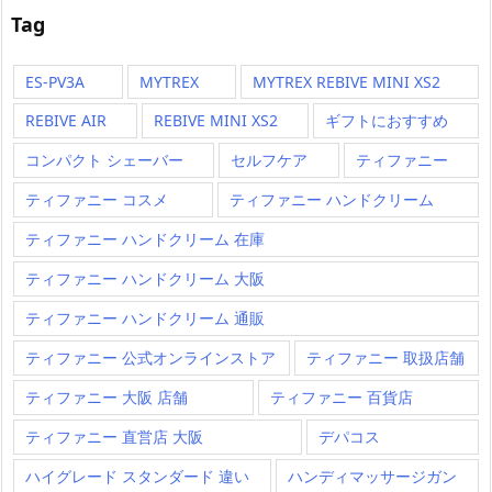
Tag
ES-PV3A
MYTREX
MYTREX REBIVE MINI XS2
REBIVE AIR
REBIVE MINI XS2
ギフトにおすすめ
コンパクト シェーバー
セルフケア
ティファニー
ティファニー コスメ
ティファニー ハンドクリーム
ティファニー ハンドクリーム 在庫
ティファニー ハンドクリーム 大阪
ティファニー ハンドクリーム 通販
ティファニー 公式オンラインストア
ティファニー 取扱店舗
ティファニー 大阪 店舗
ティファニー 百貨店
ティファニー 直営店 大阪
デパコス
ハイグレード スタンダード 違い
ハンディマッサージガン