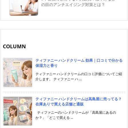
の目のアンチエイジング対策とは？
COLUMN
ティファニー ハンドクリーム 効果｜口コミで分かる
保湿力と香り
ティファニー ハンドクリームの口コミ評価についてご紹
介します。 ティファニー ハ ...
ティファニー ハンドクリームは高島屋に売ってる？
在庫ありで買える店舗と通販
ティファニーのハンドクリームが「高島屋にあるの
か？」「どこで買える ...