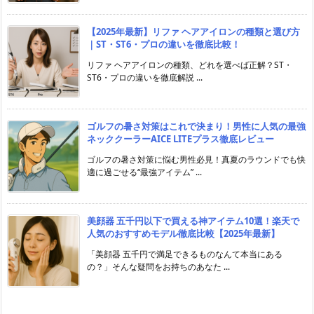
【2025年最新】リファ ヘアアイロンの種類と選び方
｜ST・ST6・プロの違いを徹底比較！
リファ ヘアアイロンの種類、どれを選べば正解？ST・
ST6・プロの違いを徹底解説 ...
ゴルフの暑さ対策はこれで決まり！男性に人気の最強
ネッククーラーAICE LITEプラス徹底レビュー
ゴルフの暑さ対策に悩む男性必見！真夏のラウンドでも快
適に過ごせる“最強アイテム” ...
美顔器 五千円以下で買える神アイテム10選！楽天で
人気のおすすめモデル徹底比較【2025年最新】
「美顔器 五千円で満足できるものなんて本当にある
の？」そんな疑問をお持ちのあなた ...