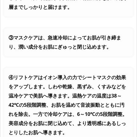
層までしっかりと届けます。
③マスクケアは、急速冷却によってお肌が引き締ま
り、潤い成分をお肌にぎゅっと閉じ込めます。
④リフトケアはイオン導入の力でシートマスクの効果
をアップします。しわや乾燥、黒ずみ、くすみなどを
温冷ケアで美肌へ導きます。温熱ケアの温度は38～
42℃の5段階調整、お肌を温めて音波振動とともに汚
れを除去。一方で冷却ケアは、6～10℃の5段階調整。
美容成分をお肌に閉じ込めて、より透明感にあるしっ
とりしたお肌へ導きます。