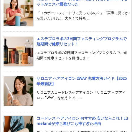
ットがコスパ最強だった
「ヨガポールってニトリに売ってるの？」「実際に見てか
ら買いたいけど、大きくて持ち ...
エステプロラボの2日間ファスティングプログラムで
短期間で健康リセット！
エステプロラボの2日間ファスティングプログラムで、短
期間で健康リセットを目指しま ...
サロニア ヘアアイロン 2WAY 充電方法ガイド【2025
年最新版】
サロニアのコードレスヘアアイロン「サロニア ヘアアイ
ロン 2WAY」を使う上で、 ...
コードレス ヘアアイロン おすすめ 安いならこれ！Lu
melandが持ち運びにも神すぎた理由