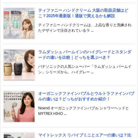
ティファニー ハンドクリーム 大阪の取扱店舗はど
こ？2025年最新版！通販で買えるかも解説
ティファニー ハンドクリームは、上品な香りと洗練され
たデザインで注目されているラ ...
ラムダッシュ パームインのハイグレードとスタンダ
ードの違いを比較｜どっちを選ぶべき？
パナソニックの人気シェーバー「ラムダッシュ パームイ
ン」シリーズから、ハイグレー ...
オーガニックファインバブルとウルトラファインバブ
ルの違いは？どっちがおすすめか紹介！
Noend オーガニックファインバブル シャワーヘッドと
MYTREX HIHO ...
マイトレックス リバイブミニとエアーの違いは？比