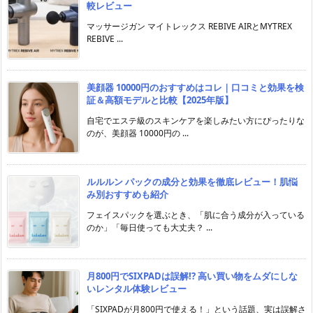
較レビュー
マッサージガン マイトレックス REBIVE AIRとMYTREX
REBIVE ...
美顔器 10000円のおすすめはコレ｜口コミと効果を検
証＆高額モデルと比較【2025年版】
自宅でエステ級のスキンケアを楽しみたい方にぴったりな
のが、美顔器 10000円の ...
ルルルン パックの成分と効果を徹底レビュー！肌悩
み別おすすめも紹介
フェイスパックを選ぶとき、「肌に合う成分が入っている
のか」「毎日使っても大丈夫？ ...
月800円でSIXPADは誤解!? 高い買い物をムダにしな
いレンタル体験レビュー
「SIXPADが月800円で使える！」という話題、実は誤解さ