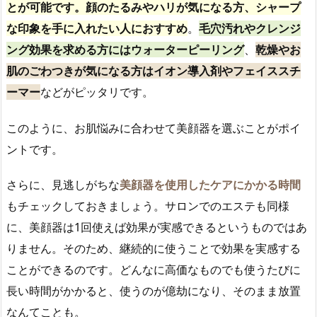
とが可能です。顔のたるみやハリが気になる方、シャープ
な印象を手に入れたい人におすすめ
。
毛穴汚れやクレンジ
ング効果を求める方にはウォーターピーリング
、
乾燥やお
肌のごわつきが気になる方はイオン導入剤やフェイススチ
ーマー
などがピッタリです。
このように、お肌悩みに合わせて美顔器を選ぶことがポイ
ントです。
さらに、見逃しがちな
美顔器を使用したケアにかかる時間
もチェックしておきましょう。サロンでのエステも同様
に、美顔器は1回使えば効果が実感できるというものではあ
りません。そのため、継続的に使うことで効果を実感する
ことができるのです。どんなに高価なものでも使うたびに
長い時間がかかると、使うのが億劫になり、そのまま放置
なんてことも。