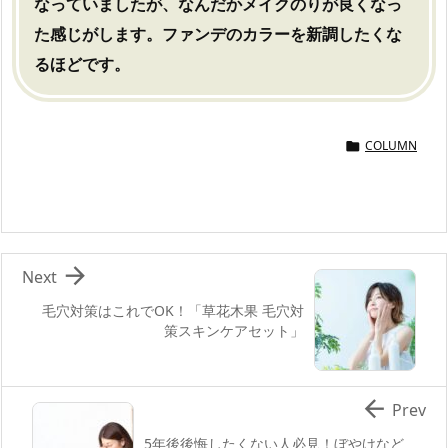
なっていましたが、なんだかメイクのりが良くなっ
た感じがします。ファンデのカラーを新調したくな
るほどです。
COLUMN


Next
毛穴対策はこれでOK！「草花木果 毛穴対
策スキンケアセット」

Prev
5年後後悔したくない人必見！ぼやけなど