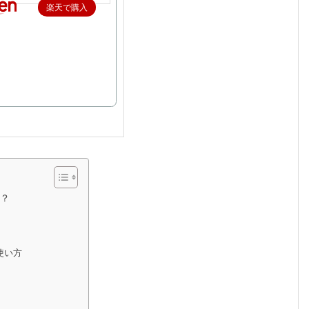
楽天で購入
は？
使い方