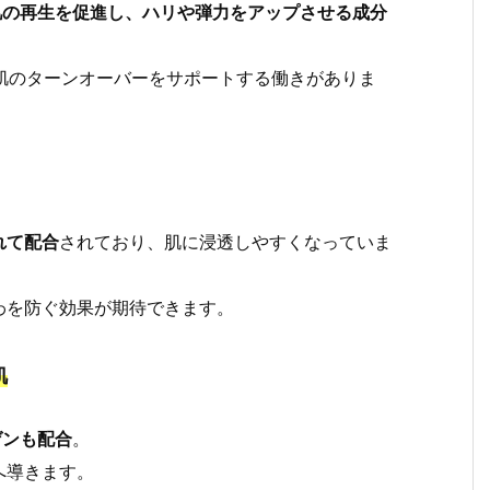
肌の再生を促進し、ハリや弾力をアップさせる成分
肌のターンオーバーをサポートする働きがありま
れて配合
されており、肌に浸透しやすくなっていま
わを防ぐ効果が期待できます。
肌
ゲンも配合
。
へ導きます。