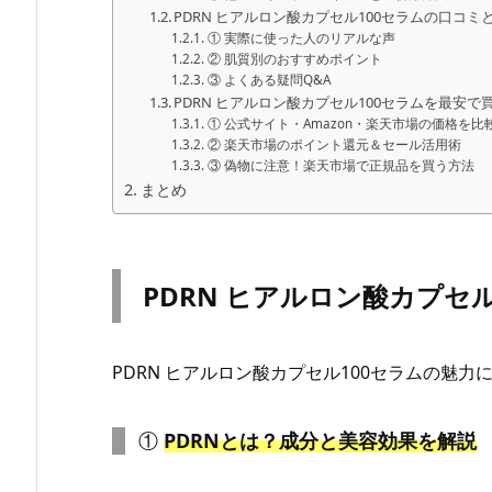
PDRN ヒアルロン酸カプセル100セラムの口コミ
① 実際に使った人のリアルな声
② 肌質別のおすすめポイント
③ よくある疑問Q&A
PDRN ヒアルロン酸カプセル100セラムを最安
① 公式サイト・Amazon・楽天市場の価格を比
② 楽天市場のポイント還元＆セール活用術
③ 偽物に注意！楽天市場で正規品を買う方法
まとめ
PDRN ヒアルロン酸カプセ
PDRN ヒアルロン酸カプセル100セラムの魅
①
PDRNとは？成分と美容効果を解説