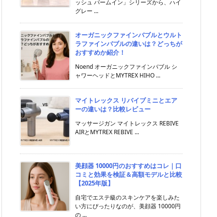
ッシュ パームイン」シリーズから、ハイ
グレー ...
オーガニックファインバブルとウルト
ラファインバブルの違いは？どっちが
おすすめか紹介！
Noend オーガニックファインバブル シ
ャワーヘッドとMYTREX HIHO ...
マイトレックス リバイブミニとエア
ーの違いは？比較レビュー
マッサージガン マイトレックス REBIVE
AIRとMYTREX REBIVE ...
美顔器 10000円のおすすめはコレ｜口
コミと効果を検証＆高額モデルと比較
【2025年版】
自宅でエステ級のスキンケアを楽しみた
い方にぴったりなのが、美顔器 10000円
の ...