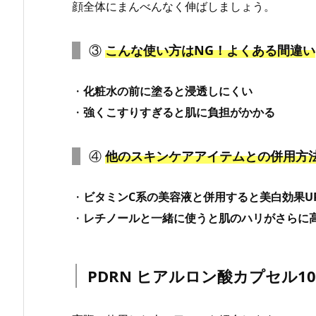
顔全体にまんべんなく伸ばしましょう。
③
こんな使い方はNG！よくある間違い
・
化粧水の前に塗ると浸透しにくい
・
強くこすりすぎると肌に負担がかかる
④
他のスキンケアアイテムとの併用方
・
ビタミンC系の美容液と併用すると美白効果U
・
レチノールと一緒に使うと肌のハリがさらに
PDRN ヒアルロン酸カプセル1