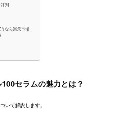
と評判
で買うなら楽天市場！
較
ル100セラムの魅力とは？
力について解説します。