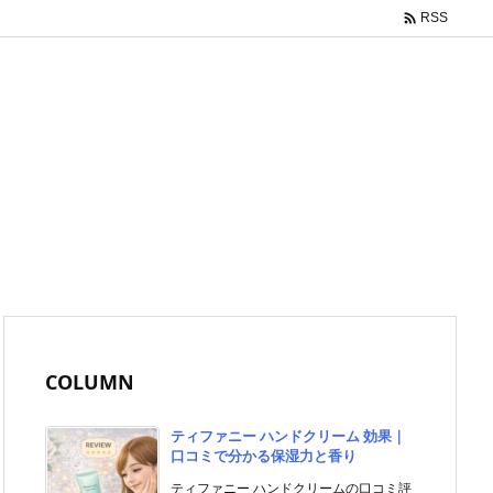

RSS
COLUMN
ティファニー ハンドクリーム 効果｜
口コミで分かる保湿力と香り
ティファニー ハンドクリームの口コミ評