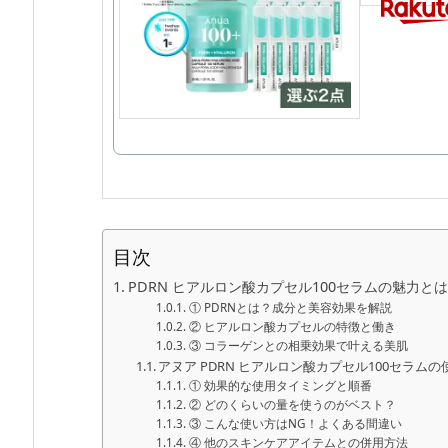
目次
PDRN ヒアルロン酸カプセル100セラムの魅力と
① PDRNとは？成分と美容効果を解説
② ヒアルロン酸カプセルの特徴と働き
③ コラーゲンとの相乗効果で叶える美肌
アヌア PDRN ヒアルロン酸カプセル100セラムの
① 効果的な使用タイミングと順番
② どのくらいの量を使うのがベスト？
③ こんな使い方はNG！よくある間違い
④ 他のスキンケアアイテムとの併用方法