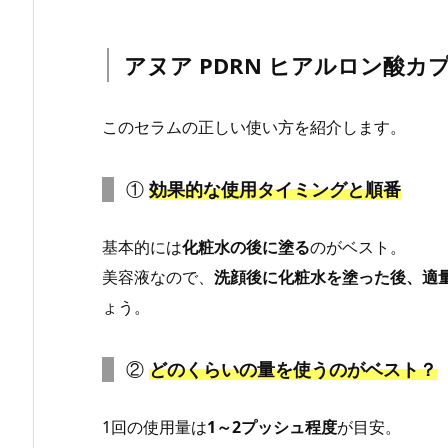
アヌア PDRN ヒアルロン酸カ
このセラムの正しい使い方を紹介します。
①
効果的な使用タイミングと順番
基本的には
化粧水の後に塗る
のがベスト。
美容液なので、
洗顔後に化粧水を塗った後、適
ょう。
②
どのくらいの量を使うのがベスト？
1回の使用量は
1～2プッシュ程度
が目安。