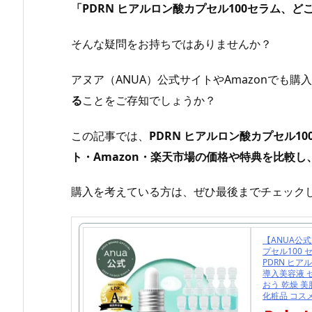
「PDRN ヒアルロン酸カプセル100セラム、
そんな疑問をお持ちではありませんか？
アヌア（ANUA）公式サイトやAmazonでも購
る
ことをご存知でしょうか？
この記事では、
PDRN ヒアルロン酸カプセル
ト・Amazon・楽天市場の価格や特典を比較
購入を考えている方は、ぜひ最後までチェック
【ANUA公式
プセル100
PDRN ヒア
導入美容液 セ
おう 乾燥 美
化粧品 コスメ