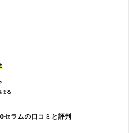
法
P
高まる
00セラムの口コミと評判