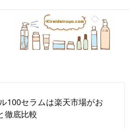
セル100セラムは楽天市場がお
nと徹底比較