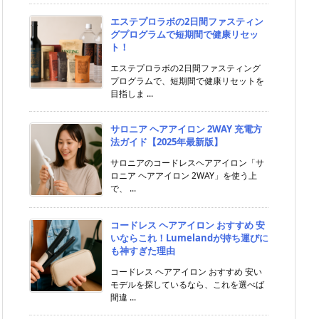
エステプロラボの2日間ファスティン
グプログラムで短期間で健康リセッ
ト！
エステプロラボの2日間ファスティング
プログラムで、短期間で健康リセットを
目指しま ...
サロニア ヘアアイロン 2WAY 充電方
法ガイド【2025年最新版】
サロニアのコードレスヘアアイロン「サ
ロニア ヘアアイロン 2WAY」を使う上
で、 ...
コードレス ヘアアイロン おすすめ 安
いならこれ！Lumelandが持ち運びに
も神すぎた理由
コードレス ヘアアイロン おすすめ 安い
モデルを探しているなら、これを選べば
間違 ...