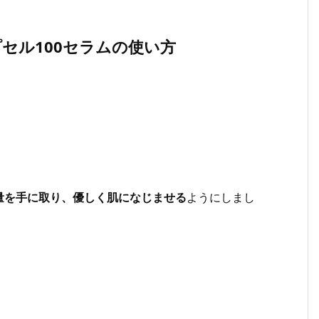
プセル100セラムの使い方
量を手に取り、優しく肌になじませる
ようにしまし