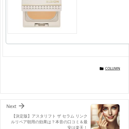
COLUMN


Next
【決定版】アスタリフト ザ セラム リンク
ルリペア朝用の効果は？本音の口コミ＆最
安は楽天！