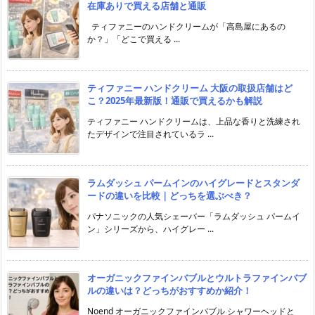
在庫ありで買える店舗と通販
ティファニーのハンドクリームが「高島屋にあるの
か？」「どこで買える ...
ティファニー ハンドクリーム 大阪の取扱店舗はど
こ？2025年最新版！通販で買えるかも解説
ティファニー ハンドクリームは、上品な香りと洗練され
たデザインで注目されているラ ...
ラムダッシュ パームインのハイグレードとスタンダ
ードの違いを比較｜どっちを選ぶべき？
パナソニックの人気シェーバー「ラムダッシュ パームイ
ン」シリーズから、ハイグレー ...
オーガニックファインバブルとウルトラファインバブ
ルの違いは？どっちがおすすめか紹介！
Noend オーガニックファインバブル シャワーヘッドと