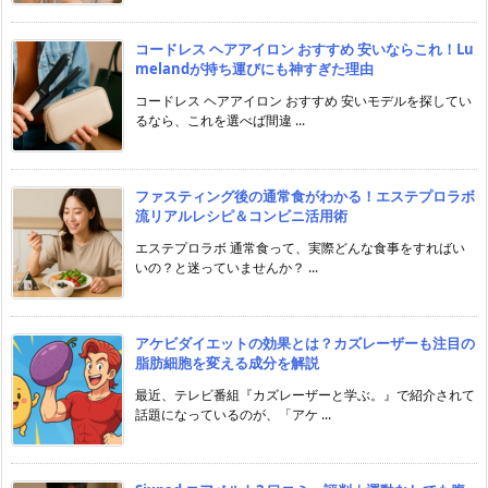
コードレス ヘアアイロン おすすめ 安いならこれ！Lu
melandが持ち運びにも神すぎた理由
コードレス ヘアアイロン おすすめ 安いモデルを探してい
るなら、これを選べば間違 ...
ファスティング後の通常食がわかる！エステプロラボ
流リアルレシピ＆コンビニ活用術
エステプロラボ 通常食って、実際どんな食事をすればい
いの？と迷っていませんか？ ...
アケビダイエットの効果とは？カズレーザーも注目の
脂肪細胞を変える成分を解説
最近、テレビ番組『カズレーザーと学ぶ。』で紹介されて
話題になっているのが、「アケ ...