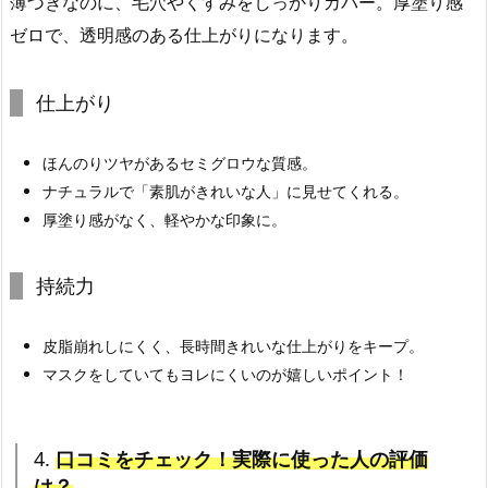
薄づきなのに、毛穴やくすみをしっかりカバー。厚塗り感
ゼロで、透明感のある仕上がりになります。
仕上がり
ほんのりツヤがあるセミグロウな質感。
ナチュラルで「素肌がきれいな人」に見せてくれる。
厚塗り感がなく、軽やかな印象に。
持続力
皮脂崩れしにくく、長時間きれいな仕上がりをキープ。
マスクをしていてもヨレにくいのが嬉しいポイント！
4.
口コミをチェック！実際に使った人の評価
は？