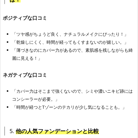
ポジティブな口コミ
「ツヤ感がちょうど良く、ナチュラルメイクにぴったり！」
「乾燥しにくく、時間が経ってもくすまないのが嬉しい。」
「薄づきなのにカバー力があるので、素肌感を残しながらも綺
麗に見える！」
ネガティブな口コミ
「カバー力はそこまで強くないので、シミや濃いニキビ跡には
コンシーラーが必要。」
「時間が経つとTゾーンのテカリが少し気になることも。」
5.
他の人気ファンデーションと比較