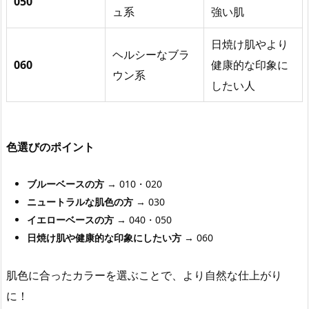
050
ュ系
強い肌
日焼け肌やより
ヘルシーなブラ
060
健康的な印象に
ウン系
したい人
色選びのポイント
ブルーベースの方
→ 010・020
ニュートラルな肌色の方
→ 030
イエローベースの方
→ 040・050
日焼け肌や健康的な印象にしたい方
→ 060
肌色に合ったカラーを選ぶことで、より自然な仕上がり
に！