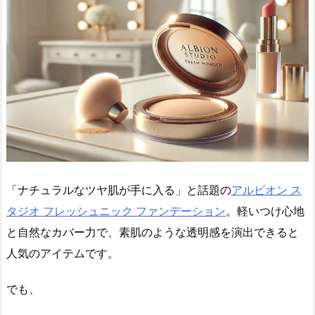
「ナチュラルなツヤ肌が手に入る」と話題の
アルビオン ス
タジオ フレッシュニック ファンデーション
。軽いつけ心地
と自然なカバー力で、素肌のような透明感を演出できると
人気のアイテムです。
でも、