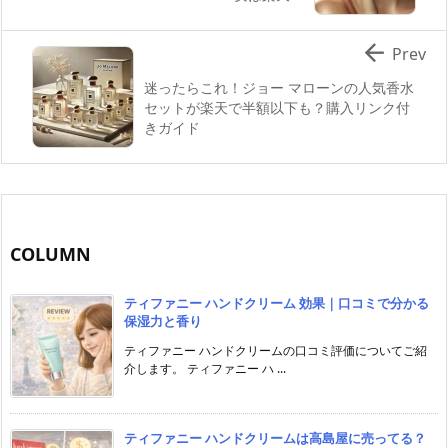

Prev
迷ったらこれ！ジョー マローンの人気香水
セットが楽天で半額以下も？購入リンク付
きガイド
COLUMN
ティファニー ハンドクリーム 効果｜口コミで分かる
保湿力と香り
ティファニー ハンドクリームの口コミ評価についてご紹
介します。 ティファニー ハ ...
ティファニー ハンドクリームは高島屋に売ってる？