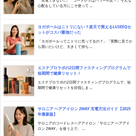
「充電できない…」「コードレスはパワー不足？」そんな
心配をしている方にこそ使って ...
ヨガポールはニトリにない？楽天で買えるLUSEEQセ
ットがコスパ最強だった
「ヨガポールってニトリに売ってるの？」「実際に見てか
ら買いたいけど、大きくて持ち ...
エステプロラボの2日間ファスティングプログラムで
短期間で健康リセット！
エステプロラボの2日間ファスティングプログラムで、短
期間で健康リセットを目指しま ...
サロニア ヘアアイロン 2WAY 充電方法ガイド【2025
年最新版】
サロニアのコードレスヘアアイロン「サロニア ヘアアイ
ロン 2WAY」を使う上で、 ...