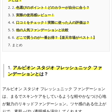
2.
2.
色選びのポイント！どのカラーが自分に合う？
3.
3.
実際の使用感レビュー！
4.
4.
口コミをチェック！実際に使った人の評価は？
5.
5.
他の人気ファンデーションと比較
6.
6.
どこで買うのが一番お得？【楽天市場がベスト！】
7.
まとめ
1.
アルビオン スタジオ フレッシュニック ファ
ンデーションとは？
アルビオン スタジオ フレッシュニック ファンデーション
は、まるでスキンケアをしているような軽やかなつけ心地
が魅力のリキッドファンデーション。ツヤ感のある仕上が
りで、素肌っぽい透明感を演出してくれます。