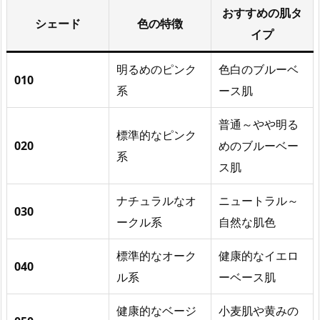
おすすめの肌タ
シェード
色の特徴
イプ
明るめのピンク
色白のブルーベ
010
系
ース肌
普通～やや明る
標準的なピンク
020
めのブルーベー
系
ス肌
ナチュラルなオ
ニュートラル～
030
ークル系
自然な肌色
標準的なオーク
健康的なイエロ
040
ル系
ーベース肌
健康的なベージ
小麦肌や黄みの