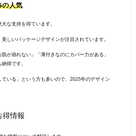
5の人気
絶大な支持を得ています。
、美しいパッケージデザインが注目されています。
お肌が崩れない」「薄付きなのにカバー力がある」
も納得です。
ている」という方も多いので、2025年のデザイン
お得情報