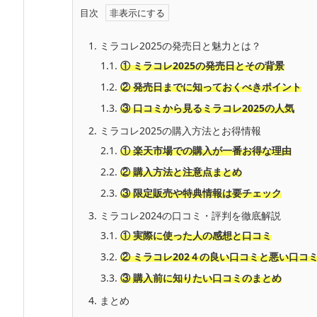
目次
1.
ミラコレ2025の発売日と魅力とは？
1.1.
① ミラコレ2025の発売日とその背景
1.2.
② 発売日までに知っておくべきポイント
1.3.
③ 口コミから見るミラコレ2025の人気
2.
ミラコレ2025の購入方法とお得情報
2.1.
① 楽天市場での購入が一番お得な理由
2.2.
② 購入方法と注意点まとめ
2.3.
③ 限定販売や特典情報は要チェック
3.
ミラコレ2024の口コミ・評判を徹底解説
3.1.
① 実際に使った人の感想と口コミ
3.2.
② ミラコレ202
４
の良い口コミと悪い口コ
3.3.
③ 購入前に知りたい口コミのまとめ
4.
まとめ