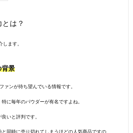
力とは？
介します。
の背景
くのファンが待ち望んでいる情報です。
、特に毎年のパウダーが有名ですよね。
が良いと評判です。
始と同時に売り切れてしまうほどの人気商品ですの