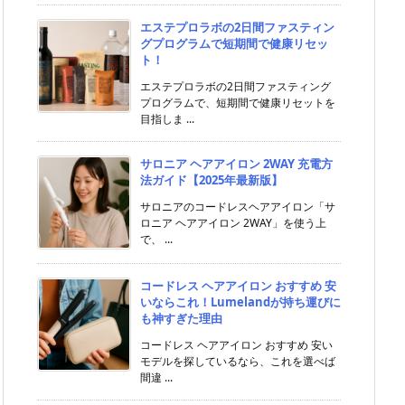
エステプロラボの2日間ファスティン
グプログラムで短期間で健康リセッ
ト！
エステプロラボの2日間ファスティング
プログラムで、短期間で健康リセットを
目指しま ...
サロニア ヘアアイロン 2WAY 充電方
法ガイド【2025年最新版】
サロニアのコードレスヘアアイロン「サ
ロニア ヘアアイロン 2WAY」を使う上
で、 ...
コードレス ヘアアイロン おすすめ 安
いならこれ！Lumelandが持ち運びに
も神すぎた理由
コードレス ヘアアイロン おすすめ 安い
モデルを探しているなら、これを選べば
間違 ...