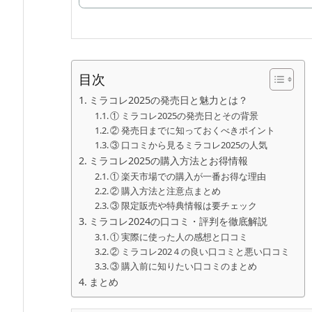
目次
ミラコレ2025の発売日と魅力とは？
① ミラコレ2025の発売日とその背景
② 発売日までに知っておくべきポイント
③ 口コミから見るミラコレ2025の人気
ミラコレ2025の購入方法とお得情報
① 楽天市場での購入が一番お得な理由
② 購入方法と注意点まとめ
③ 限定販売や特典情報は要チェック
ミラコレ2024の口コミ・評判を徹底解説
① 実際に使った人の感想と口コミ
② ミラコレ202４の良い口コミと悪い口コミ
③ 購入前に知りたい口コミのまとめ
まとめ