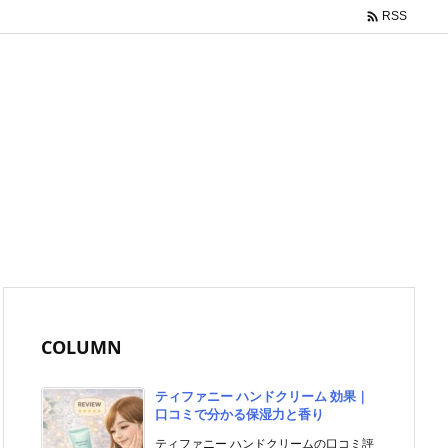

RSS
COLUMN
ティファニー ハンドクリーム 効果｜
口コミで分かる保湿力と香り
ティファニー ハンドクリームの口コミ評