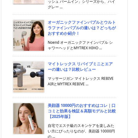
ッシュ パームイン」シリーズから、ハイ
グレー ...
オーガニックファインバブルとウルト
ラファインバブルの違いは？どっちが
おすすめか紹介！
Noend オーガニックファインバブル シ
ャワーヘッドとMYTREX HIHO ...
マイトレックス リバイブミニとエア
ーの違いは？比較レビュー
マッサージガン マイトレックス REBIVE
AIRとMYTREX REBIVE ...
美顔器 10000円のおすすめはコレ｜口
コミと効果を検証＆高額モデルと比較
【2025年版】
自宅でエステ級のスキンケアを楽しみた
い方にぴったりなのが、美顔器 10000円
の ...