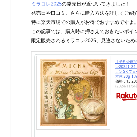
ミラコレ2025
の発売日が近づいてきました！
発売日や口コミ、さらに購入方法を詳しくご紹
特に楽天市場での購入がお得でおすすめですよ
この記事では、購入時に押さえておきたいポイ
限定販売されるミラコレ2025、見逃さないた
【予約企画品
レ2025】24
ョンGR フェ
本体 30g
価格：13,2
(2024/11/5