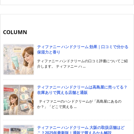
COLUMN
ティファニー ハンドクリーム 効果｜口コミで分かる
保湿力と香り
ティファニー ハンドクリームの口コミ評価についてご紹
介します。 ティファニー ハ ...
ティファニー ハンドクリームは高島屋に売ってる？
在庫ありで買える店舗と通販
ティファニーのハンドクリームが「高島屋にあるの
か？」「どこで買える ...
ティファニー ハンドクリーム 大阪の取扱店舗はど
こ？2025年最新版！通販で買えるかも解説