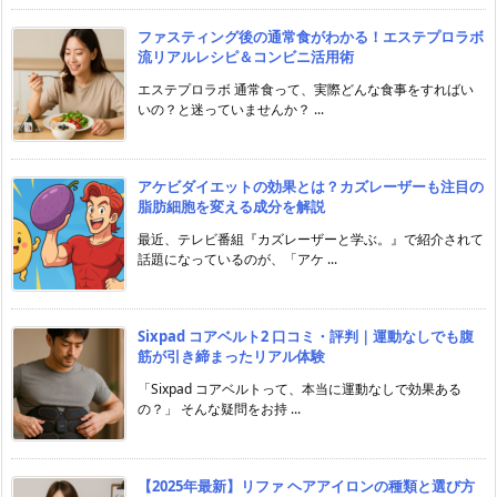
ファスティング後の通常食がわかる！エステプロラボ
流リアルレシピ＆コンビニ活用術
エステプロラボ 通常食って、実際どんな食事をすればい
いの？と迷っていませんか？ ...
アケビダイエットの効果とは？カズレーザーも注目の
脂肪細胞を変える成分を解説
最近、テレビ番組『カズレーザーと学ぶ。』で紹介されて
話題になっているのが、「アケ ...
Sixpad コアベルト2 口コミ・評判｜運動なしでも腹
筋が引き締まったリアル体験
「Sixpad コアベルトって、本当に運動なしで効果ある
の？」 そんな疑問をお持 ...
【2025年最新】リファ ヘアアイロンの種類と選び方