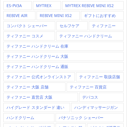
ES-PV3A
MYTREX
MYTREX REBIVE MINI XS2
REBIVE AIR
REBIVE MINI XS2
ギフトにおすすめ
コンパクト シェーバー
セルフケア
ティファニー
ティファニー コスメ
ティファニー ハンドクリーム
ティファニー ハンドクリーム 在庫
ティファニー ハンドクリーム 大阪
ティファニー ハンドクリーム 通販
ティファニー 公式オンラインストア
ティファニー 取扱店舗
ティファニー 大阪 店舗
ティファニー 百貨店
ティファニー 直営店 大阪
デパコス
ハイグレード スタンダード 違い
ハンディマッサージガン
ハンドクリーム
パナソニック シェーバー