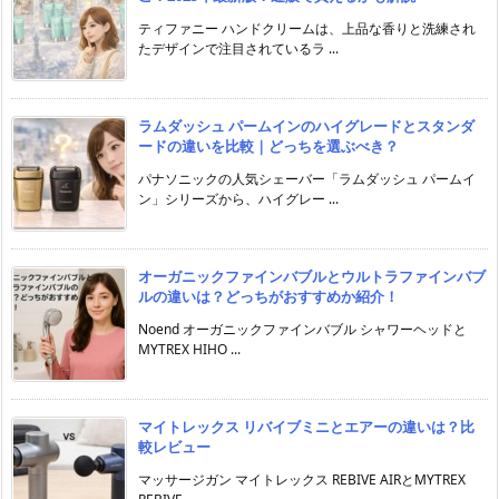
ティファニー ハンドクリームは、上品な香りと洗練され
たデザインで注目されているラ ...
ラムダッシュ パームインのハイグレードとスタンダ
ードの違いを比較｜どっちを選ぶべき？
パナソニックの人気シェーバー「ラムダッシュ パームイ
ン」シリーズから、ハイグレー ...
オーガニックファインバブルとウルトラファインバブ
ルの違いは？どっちがおすすめか紹介！
Noend オーガニックファインバブル シャワーヘッドと
MYTREX HIHO ...
マイトレックス リバイブミニとエアーの違いは？比
較レビュー
マッサージガン マイトレックス REBIVE AIRとMYTREX