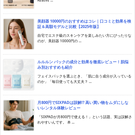
REBIVE ...
美顔器 10000円のおすすめはコレ｜口コミと効果を検
証＆高額モデルと比較【2025年版】
自宅でエステ級のスキンケアを楽しみたい方にぴったりな
のが、美顔器 10000円の ...
ルルルン パックの成分と効果を徹底レビュー！肌悩
み別おすすめも紹介
フェイスパックを選ぶとき、「肌に合う成分が入っている
のか」「毎日使っても大丈夫？ ...
月800円でSIXPADは誤解!? 高い買い物をムダにしな
いレンタル体験レビュー
「SIXPADが月800円で使える！」という話題、実は誤解さ
れやすいんです。 本 ...