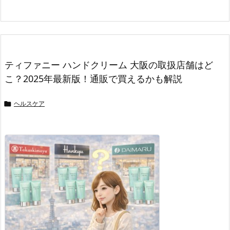
ティファニー ハンドクリーム 大阪の取扱店舗はど
こ？2025年最新版！通販で買えるかも解説
ヘルスケア
