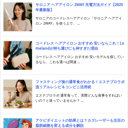
サロニア ヘアアイロン 2WAY 充電方法ガイド【2025
年最新版】
サロニアのコードレスヘアアイロン「サロニア ヘアアイ
ロン 2WAY」を使う上で、 ...
コードレス ヘアアイロン おすすめ 安いならこれ！Lu
melandが持ち運びにも神すぎた理由
コードレス ヘアアイロン おすすめ 安いモデルを探してい
るなら、これを選べば間違 ...
ファスティング後の通常食がわかる！エステプロラボ
流リアルレシピ＆コンビニ活用術
エステプロラボ 通常食って、実際どんな食事をすればい
いの？と迷っていませんか？ ...
アケビダイエットの効果とは？カズレーザーも注目の
脂肪細胞を変える成分を解説