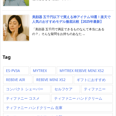
美顔器 五千円以下で買える神アイテム10選！楽天で
人気のおすすめモデル徹底比較【2025年最新】
「美顔器 五千円で満足できるものなんて本当にある
の？」そんな疑問をお持ちのあなた ...
Tag
ES-PV3A
MYTREX
MYTREX REBIVE MINI XS2
REBIVE AIR
REBIVE MINI XS2
ギフトにおすすめ
コンパクト シェーバー
セルフケア
ティファニー
ティファニー コスメ
ティファニー ハンドクリーム
ティファニー ハンドクリーム 在庫