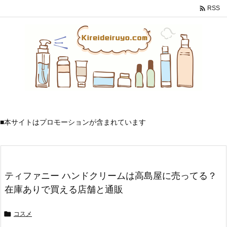

RSS
■本サイトはプロモーションが含まれています
ティファニー ハンドクリームは高島屋に売ってる？
在庫ありで買える店舗と通販
コスメ
