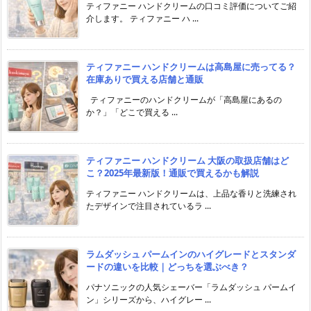
ティファニー ハンドクリームの口コミ評価についてご紹
介します。 ティファニー ハ ...
ティファニー ハンドクリームは高島屋に売ってる？
在庫ありで買える店舗と通販
ティファニーのハンドクリームが「高島屋にあるの
か？」「どこで買える ...
ティファニー ハンドクリーム 大阪の取扱店舗はど
こ？2025年最新版！通販で買えるかも解説
ティファニー ハンドクリームは、上品な香りと洗練され
たデザインで注目されているラ ...
ラムダッシュ パームインのハイグレードとスタンダ
ードの違いを比較｜どっちを選ぶべき？
パナソニックの人気シェーバー「ラムダッシュ パームイ
ン」シリーズから、ハイグレー ...